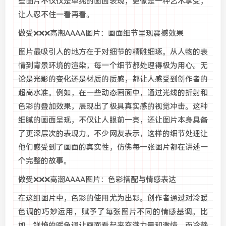
些图片不仅仅是单纯的画面表现，更像是一种艺术享受，
让人忍不住一看再看。
做受❌❌❌高潮AAAA图片：画面细节呈现震撼效果
图片最吸引人的地方在于对细节的精雕细琢。从人物的表
情到背景环境的渲染，每一个细节都处理得极为用心。无
论是光影的变化还是材质的质感，都让人感受到创作者的
超高水准。例如，在一些动态画面中，通过光线的折射和
色彩的叠加效果，展现出了极具真实感的视觉冲击。这种
细腻的画面呈现，不仅让人眼前一亮，还让图片本身具备
了更深层次的表现力。不少网友表示，这样的细节处理让
他们感受到了画面的真实性，仿佛每一张图片都在讲述一
个完整的故事。
做受❌❌❌高潮AAAA图片：色彩搭配与情感表达
在这组图片中，色彩的使用尤为出彩。创作者通过对冷暖
色调的巧妙运用，赋予了每张图片不同的情感基调。比
如，鲜艳的暖色调让画面看起来充满力量和激情，而冷静