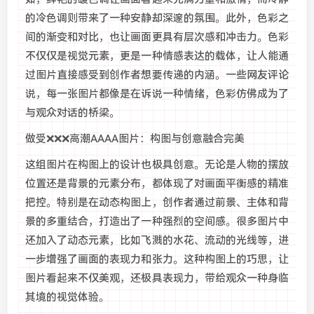
的冷色调则带来了一种安静却深邃的氛围。此外，色彩之
间的渐变和对比，也让画面更具有层次感和冲击力。色彩
不仅仅是视觉元素，更是一种情感表达的载体，让人能通
过图片直接感受到创作者想要传递的内涵。一些网友评论
说，每一张图片都像是在诉说一种情绪，色彩仿佛成为了
与观众对话的桥梁。
做受❌❌❌高潮AAAA图片：构图与创意融合完美
这组图片在构图上的设计也极具创意。无论是人物的摆放
位置还是背景的元素分布，都体现了对画面平衡感的精准
把控。特别是在动态构图上，创作者通过前景、主体和背
景的多重结合，打造出了一种强烈的空间感。很多图片中
还加入了动态元素，比如飞溅的水花、流动的光线等，进
一步增强了画面的表现力和张力。这种构图上的巧思，让
图片看起来不仅美观，还极具表现力，带给观众一种身临
其境的视觉体验。