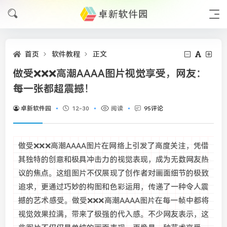
首页
软件教程
正文
做受❌❌❌高潮AAAA图片视觉享受，网友：
每一张都超震撼！
卓新软件园
12-30
阅读
95评论
做受❌❌❌高潮AAAA图片在网络上引发了高度关注，凭借
其独特的创意和极具冲击力的视觉表现，成为无数网友热
议的焦点。这组图片不仅展现了创作者对画面细节的极致
追求，更通过巧妙的构图和色彩运用，传递了一种令人震
撼的艺术感受。做受❌❌❌高潮AAAA图片在每一帧中都将
视觉效果拉满，带来了极强的代入感。不少网友表示，这